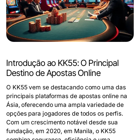
Introdução ao KK55: O Principal
Destino de Apostas Online
O KK55 vem se destacando como uma das
principais plataformas de apostas online na
Ásia, oferecendo uma ampla variedade de
opções para jogadores de todos os perfis.
Com um crescimento notável desde sua
fundação, em 2020, em Manila, o KK55
combina segurança, eficiência e uma