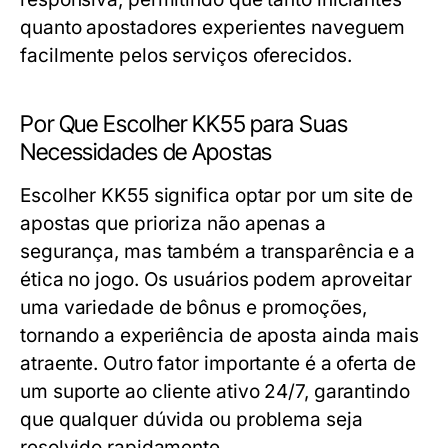
quanto apostadores experientes naveguem
facilmente pelos serviços oferecidos.
Por Que Escolher KK55 para Suas
Necessidades de Apostas
Escolher KK55 significa optar por um site de
apostas que prioriza não apenas a
segurança, mas também a transparência e a
ética no jogo. Os usuários podem aproveitar
uma variedade de bônus e promoções,
tornando a experiência de aposta ainda mais
atraente. Outro fator importante é a oferta de
um suporte ao cliente ativo 24/7, garantindo
que qualquer dúvida ou problema seja
resolvido rapidamente.