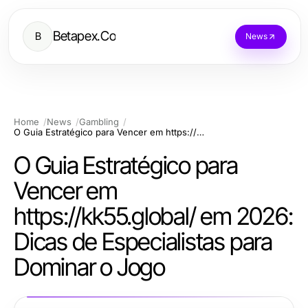
Betapex.Co
B
News
Home
News
Gambling
O Guia Estratégico para Vencer em https://kk55.global/ em 2026: Dicas de Especialistas para Dominar o Jogo
O Guia Estratégico para
Vencer em
https://kk55.global/ em 2026:
Dicas de Especialistas para
Dominar o Jogo