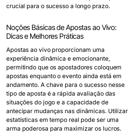
crucial para o sucesso a longo prazo.
Noções Básicas de Apostas ao Vivo:
Dicas e Melhores Práticas
Apostas ao vivo proporcionam uma
experiência dinâmica e emocionante,
permitindo que os apostadores coloquem
apostas enquanto o evento ainda está em
andamento. A chave para o sucesso nesse
tipo de aposta é a rápida avaliação das
situações do jogo e a capacidade de
antecipar mudanças nas dinâmicas. Utilizar
estatísticas em tempo real pode ser uma
arma poderosa para maximizar os lucros.