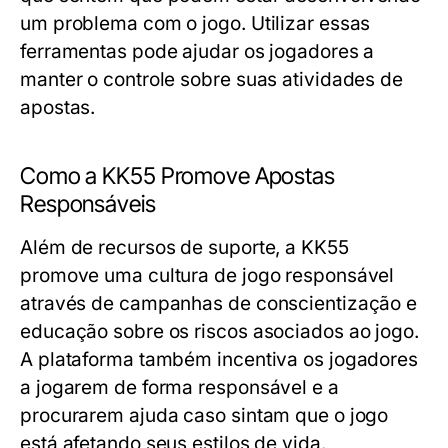
um problema com o jogo. Utilizar essas
ferramentas pode ajudar os jogadores a
manter o controle sobre suas atividades de
apostas.
Como a KK55 Promove Apostas
Responsáveis
Além de recursos de suporte, a KK55
promove uma cultura de jogo responsável
através de campanhas de conscientização e
educação sobre os riscos asociados ao jogo.
A plataforma também incentiva os jogadores
a jogarem de forma responsável e a
procurarem ajuda caso sintam que o jogo
está afetando seus estilos de vida.